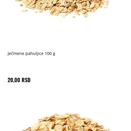
Ječmene pahuljice 100 g
20,00 RSD