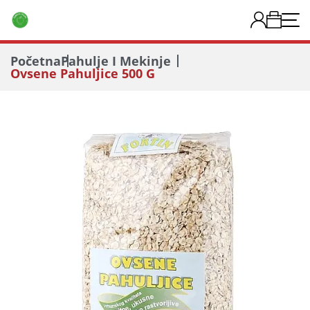
Početna
Pahulje I Mekinje
Ovsene Pahuljice 500 G