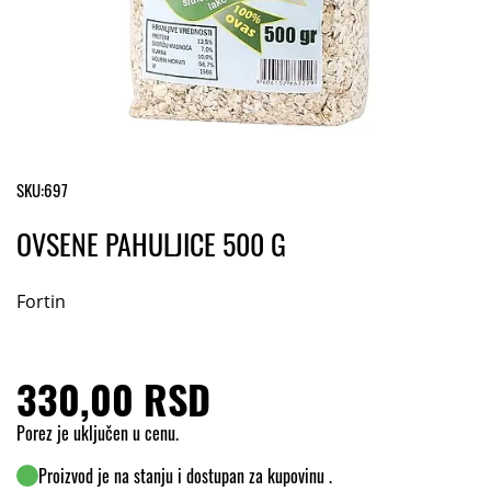
SKU:
697
OVSENE PAHULJICE 500 G
Fortin
330,00 RSD
Porez je uključen u cenu.
Proizvod je na stanju i dostupan za kupovinu .