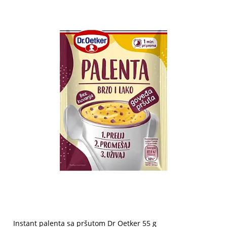
Instant palenta sa pršutom Dr Oetker 55 g