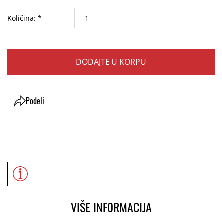
Količina: *
DODAJTE U KORPU
Podeli
VIŠE INFORMACIJA