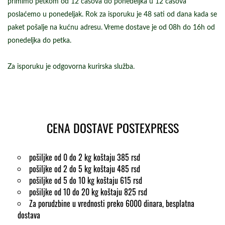
primimo petkom od 12 časova do ponedeljka u 12 časova
poslaćemo u ponedeljak. Rok za isporuku je 48 sati od dana kada se
paket pošalje na kućnu adresu. Vreme dostave je od 08h do 16h od
ponedeljka do petka.
Za isporuku je odgovorna kurirska služba.
CENA DOSTAVE POSTEXPRESS
pošiljke od 0 do 2 kg koštaju 385 rsd
pošiljke od 2 do 5 kg koštaju 485 rsd
pošiljke od 5 do 10 kg koštaju 615 rsd
pošiljke od 10 do 20 kg koštaju 825 rsd
Za porudzbine u vrednosti preko 6000 dinara, besplatna
dostava