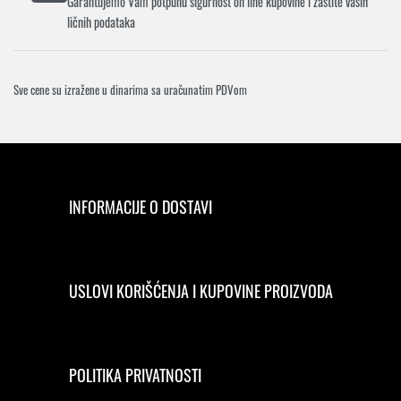
Garantujemo Vam potpunu sigurnost on line kupovine i zaštite vaših
ličnih podataka
Sve cene su izražene u dinarima sa uračunatim PDVom
INFORMACIJE O DOSTAVI
USLOVI KORIŠĆENJA I KUPOVINE PROIZVODA
POLITIKA PRIVATNOSTI