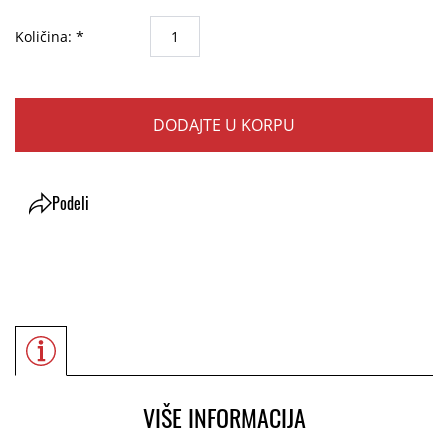
Količina: *
DODAJTE U KORPU
Podeli
VIŠE INFORMACIJA