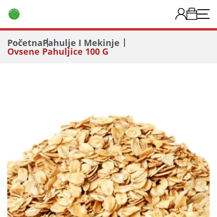
Početna
Pahulje I Mekinje
Ovsene Pahuljice 100 G