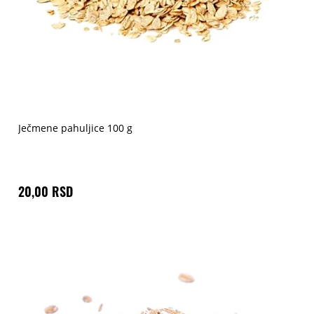
Ječmene pahuljice 100 g
20,00 RSD