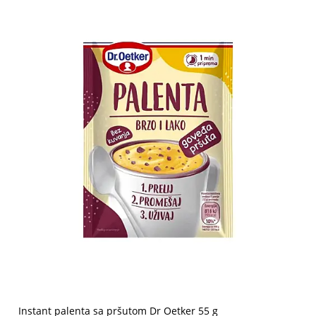
Instant palenta sa pršutom Dr Oetker 55 g