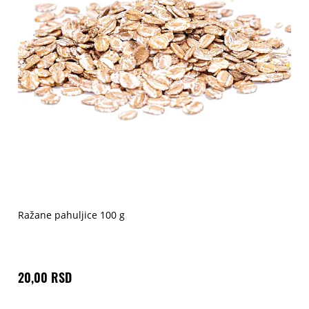
Ražane pahuljice 100 g
20,00 RSD