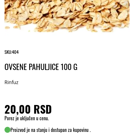
SKU:
404
OVSENE PAHULJICE 100 G
Rinfuz
20,00 RSD
Porez je uključen u cenu.
Proizvod je na stanju i dostupan za kupovinu .