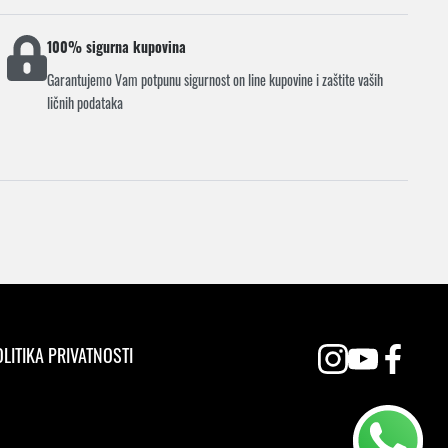
100% sigurna kupovina
Garantujemo Vam potpunu sigurnost on line kupovine i zaštite vaših
ličnih podataka
LITIKA PRIVATNOSTI