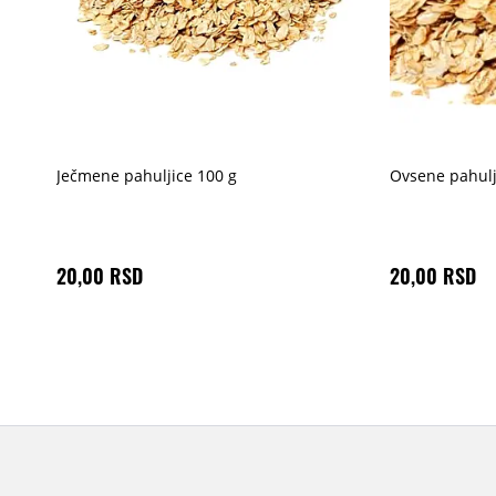
Ječmene pahuljice 100 g
Ovsene pahulj
20,00 RSD
20,00 RSD