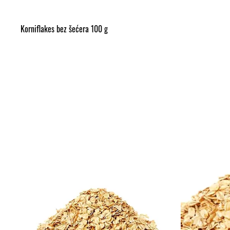
Korniflakes bez šećera 100 g