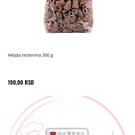
Heljda testenina 300 g
190,00 RSD