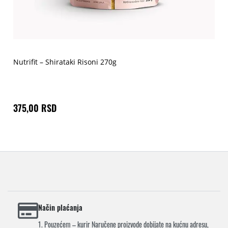
Nutrifit – Shirataki Risoni 270g
375,00 RSD
Način plaćanja
1. Pouzećem – kurir Naručene proizvode dobijate na kućnu adresu,