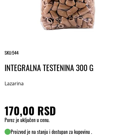
SKU:
544
INTEGRALNA TESTENINA 300 G
Lazarina
170,00 RSD
Porez je uključen u cenu.
Proizvod je na stanju i dostupan za kupovinu .