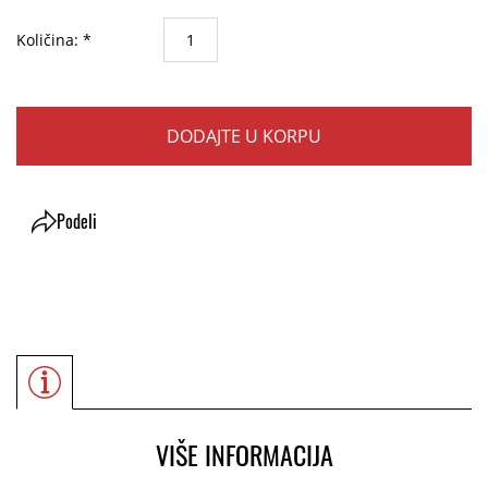
Količina: *
DODAJTE U KORPU
Podeli
VIŠE INFORMACIJA