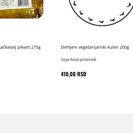
kačkavalj pikant 275g
Dimljeni vegetarijanski kulen 200g
Soya food proizvodi
410,00 RSD