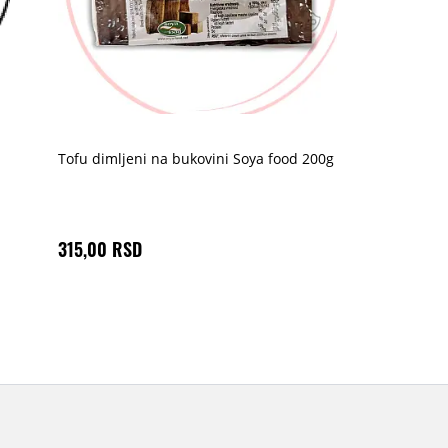
Tofu dimljeni na bukovini Soya food 200g
315,00 RSD