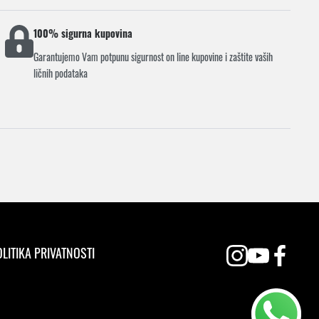
100% sigurna kupovina
Garantujemo Vam potpunu sigurnost on line kupovine i zaštite vaših
ličnih podataka
LITIKA PRIVATNOSTI