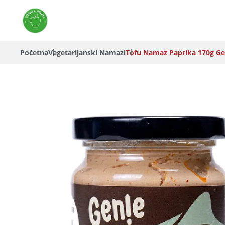
Početna
Vegetarijanski Namazi
Tofu Namaz Paprika 170g Ge