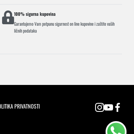
100% sigurna kupovina
Garantujemo Vam potpunu sigurnost on line kupovine i zaštite vaših
ličnih podataka
LITIKA PRIVATNOSTI