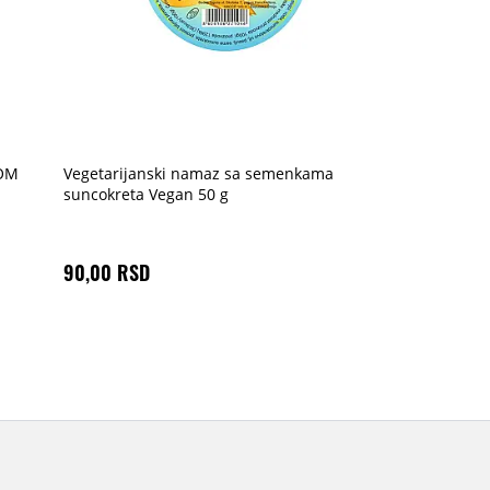
NOM
Vegetarijanski namaz sa semenkama
suncokreta Vegan 50 g
90,00 RSD