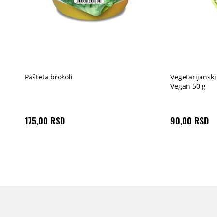
Pašteta brokoli
Vegetarijanski
Vegan 50 g
175,00 RSD
90,00 RSD