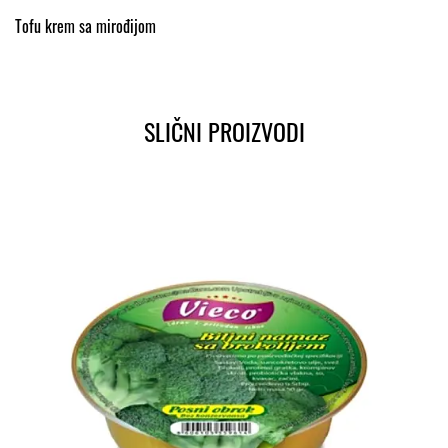
Tofu krem sa mirođijom
SLIČNI PROIZVODI