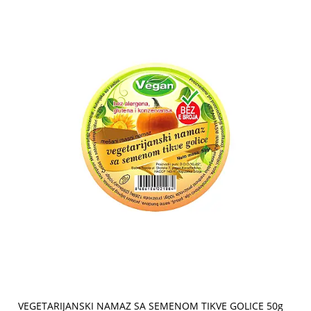
VEGETARIJANSKI NAMAZ SA SEMENOM TIKVE GOLICE 50g