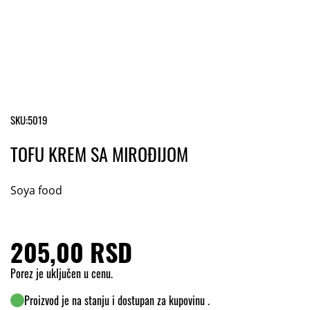
SKU:
5019
TOFU KREM SA MIROĐIJOM
Soya food
205,00 RSD
Porez je uključen u cenu.
Proizvod je na stanju i dostupan za kupovinu .