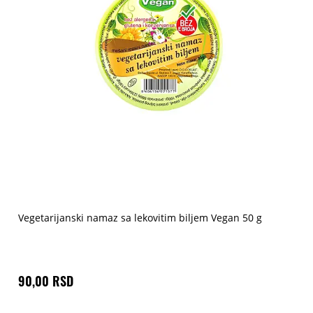
Vegetarijanski namaz sa lekovitim biljem Vegan 50 g
90,00 RSD