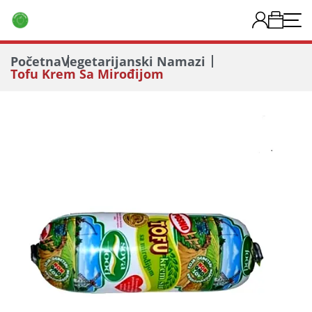
Početna
Vegetarijanski Namazi
Tofu Krem Sa Mirođijom