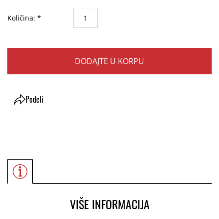
Količina: *
DODAJTE U KORPU
Podeli
VIŠE INFORMACIJA