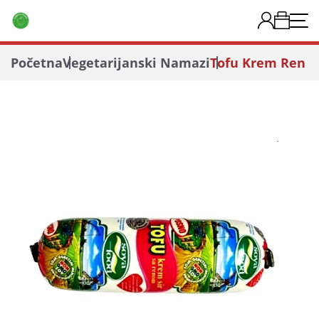
Početna
Vegetarijanski Namazi
Tofu Krem Ren