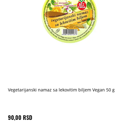
Vegetarijanski namaz sa lekovitim biljem Vegan 50 g
90,00 RSD