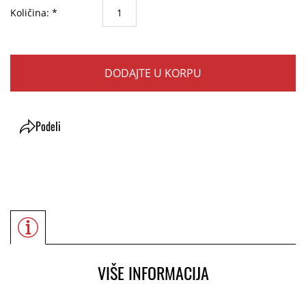
Količina: *
DODAJTE U KORPU
Podeli
VIŠE INFORMACIJA