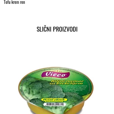
Tofu krem ren
SLIČNI PROIZVODI