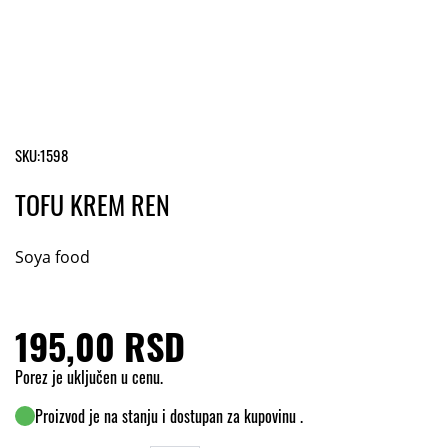
SKU:
1598
TOFU KREM REN
Soya food
195,00 RSD
Porez je uključen u cenu.
Proizvod je na stanju i dostupan za kupovinu .