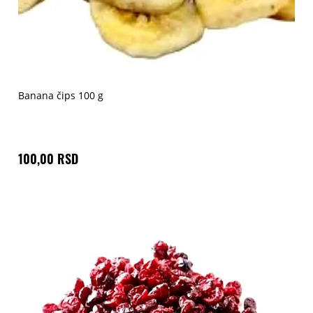
Banana čips 100 g
100,00 RSD