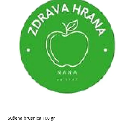
Sušena brusnica 100 gr