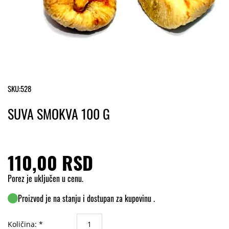
SKU:
528
SUVA SMOKVA 100 G
110,00 RSD
Porez je uključen u cenu.
Proizvod je na stanju i dostupan za kupovinu .
Količina: *