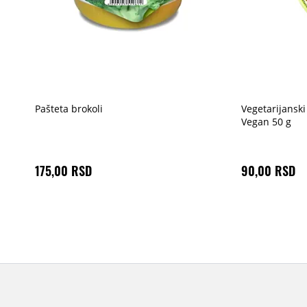
Pašteta brokoli
Vegetarijanski
Vegan 50 g
175,00 RSD
90,00 RSD