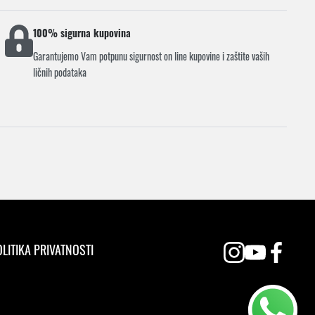
100% sigurna kupovina
Garantujemo Vam potpunu sigurnost on line kupovine i zaštite vaših
ličnih podataka
LITIKA PRIVATNOSTI