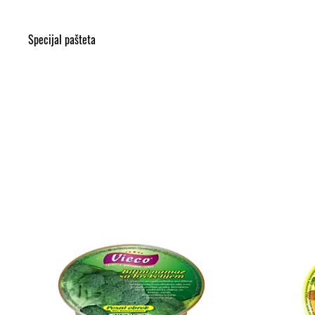
Specijal pašteta