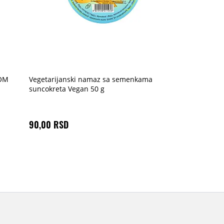
NOM
Vegetarijanski namaz sa semenkama
suncokreta Vegan 50 g
90,00 RSD