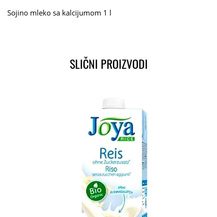
Sojino mleko sa kalcijumom 1 l
SLIČNI PROIZVODI