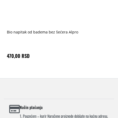
Bio napitak od badema bez šećera Alpro
470,00 RSD
Način plaćanja
1. Pouzećem – kurir Naručene proizvode dobijate na kućnu adresu,