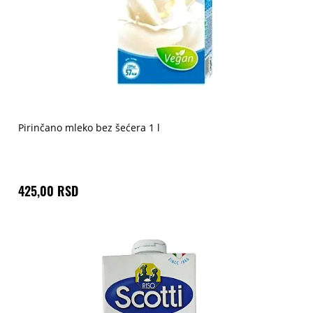
Pirinčano mleko bez šećera 1 l
425,00 RSD