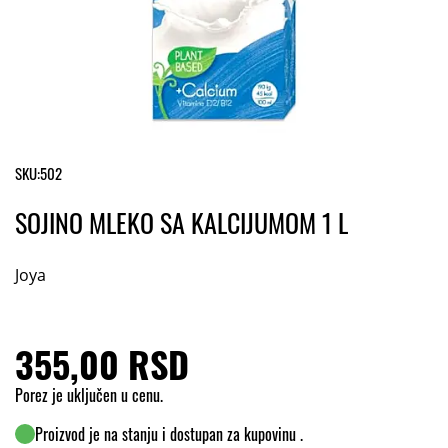
SKU:
502
SOJINO MLEKO SA KALCIJUMOM 1 L
Joya
355,00 RSD
Porez je uključen u cenu.
Proizvod je na stanju i dostupan za kupovinu .