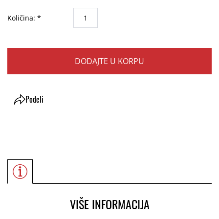
Količina: *
DODAJTE U KORPU
Podeli
VIŠE INFORMACIJA