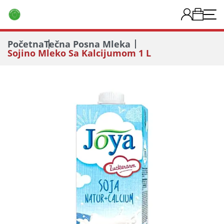
Početna
Tečna Posna Mleka
Sojino Mleko Sa Kalcijumom 1 L