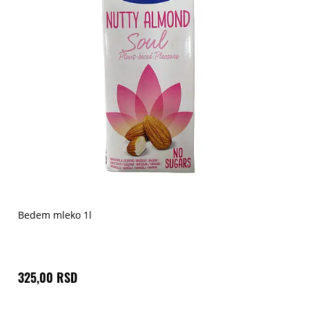
Bedem mleko 1l
325,00 RSD