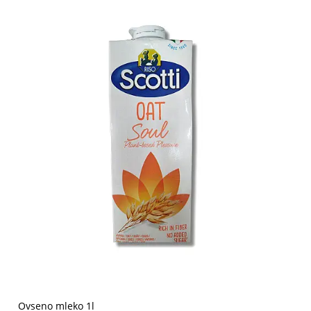
Ovseno mleko 1l