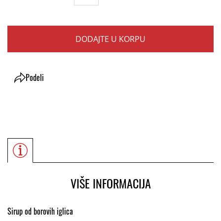
DODAJTE U KORPU
Podeli
VIŠE INFORMACIJA
Sirup od borovih iglica