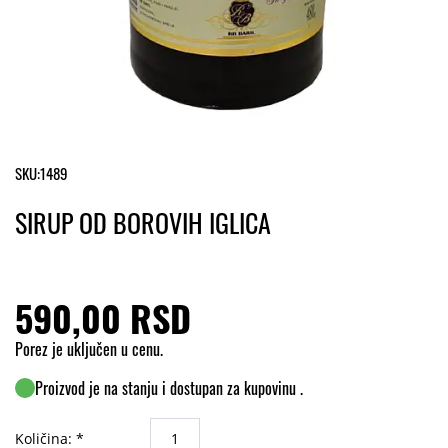
SKU:
1489
SIRUP OD BOROVIH IGLICA
590,00 RSD
Porez je uključen u cenu.
Proizvod je na stanju i dostupan za kupovinu .
Količina: *