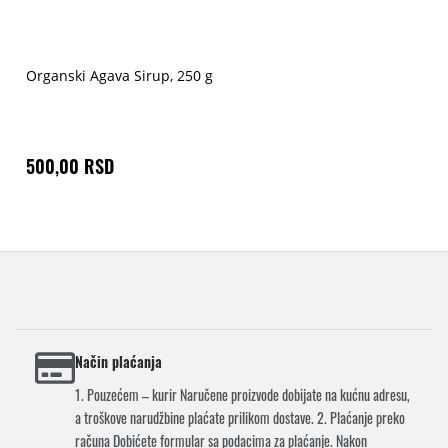
Organski Agava Sirup, 250 g
500,00 RSD
Način plaćanja
1. Pouzećem – kurir Naručene proizvode dobijate na kućnu adresu,
a troškove narudžbine plaćate prilikom dostave. 2. Plaćanje preko
računa Dobićete formular sa podacima za plaćanje. Nakon