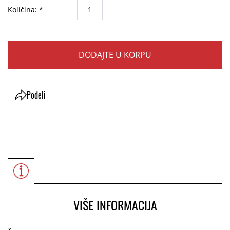
Količina: *
DODAJTE U KORPU
Podeli
VIŠE INFORMACIJA