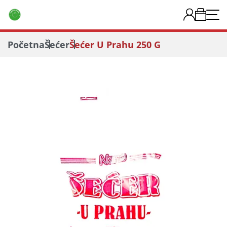
Početna
Šećer
Šećer U Prahu 250 G