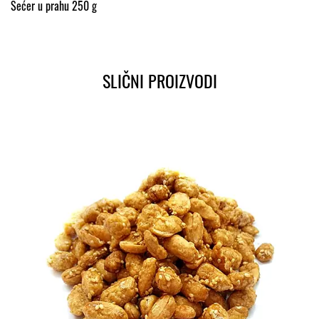
Šećer u prahu 250 g
SLIČNI PROIZVODI