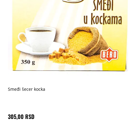
Smeđi šecer kocka
305,00 RSD