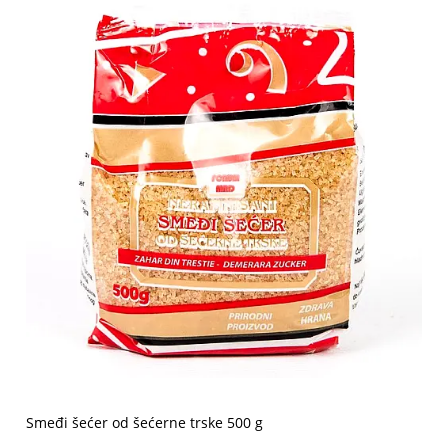
Smeđi šećer od šećerne trske 500 g