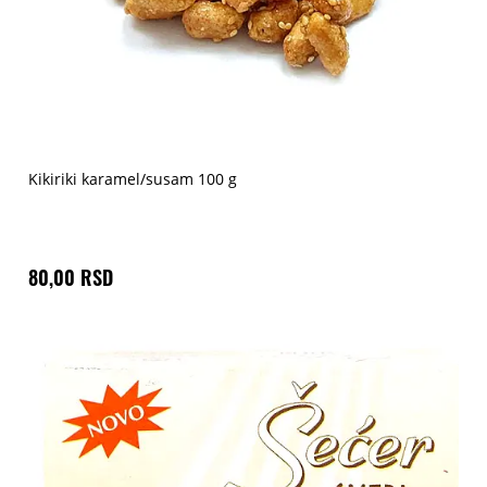
Kikiriki karamel/susam 100 g
80,00 RSD