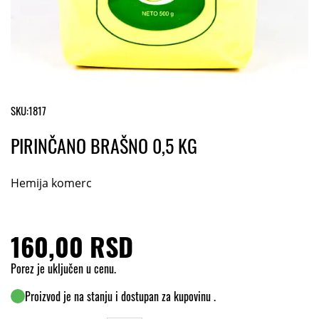
SKU:
1817
PIRINČANO BRAŠNO 0,5 KG
Hemija komerc
160,00 RSD
Porez je uključen u cenu.
Proizvod je na stanju i dostupan za kupovinu .