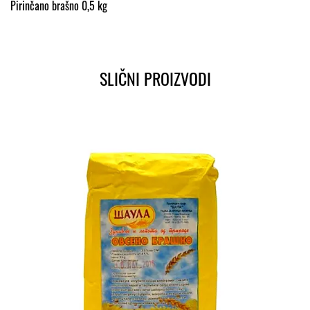
Pirinčano brašno 0,5 kg
SLIČNI PROIZVODI