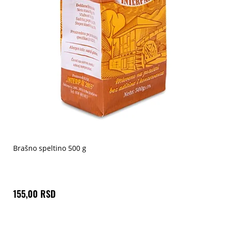
Brašno speltino 500 g
155,00 RSD