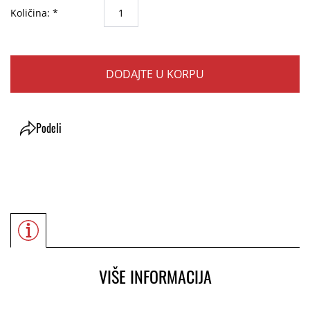
Količina: *
DODAJTE U KORPU
Podeli
VIŠE INFORMACIJA