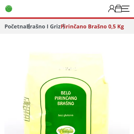
Početna
Brašno I Griz
Pirinčano Brašno 0,5 Kg