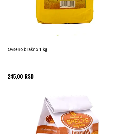
Ovseno brašno 1 kg
245,00 RSD