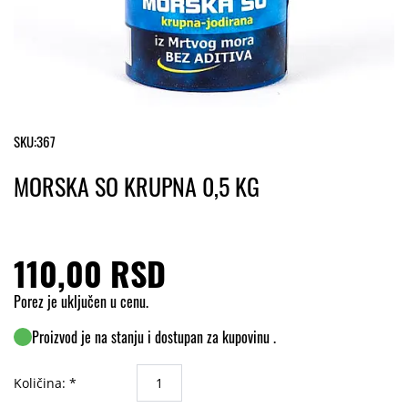
SKU:
367
MORSKA SO KRUPNA 0,5 KG
110,00 RSD
Porez je uključen u cenu.
Proizvod je na stanju i dostupan za kupovinu .
Količina: *