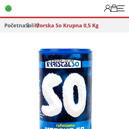
Početna
Soli
Morska So Krupna 0,5 Kg