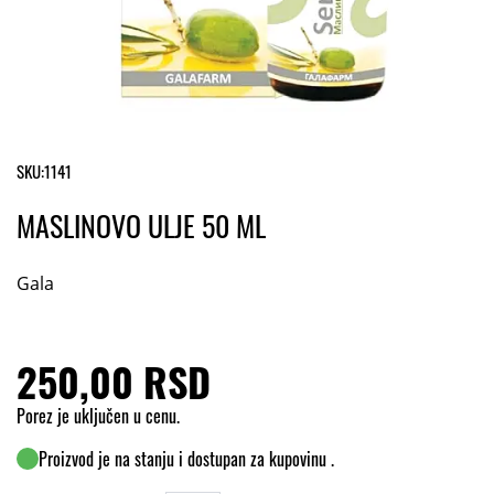
SKU:
1141
MASLINOVO ULJE 50 ML
Gala
250,00 RSD
Porez je uključen u cenu.
Proizvod je na stanju i dostupan za kupovinu .