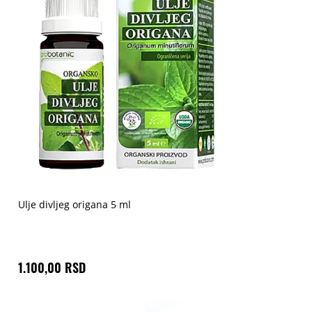
Ulje divljeg origana 5 ml
1.100,00 RSD