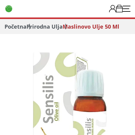
Početna
Prirodna Ulja
Maslinovo Ulje 50 Ml