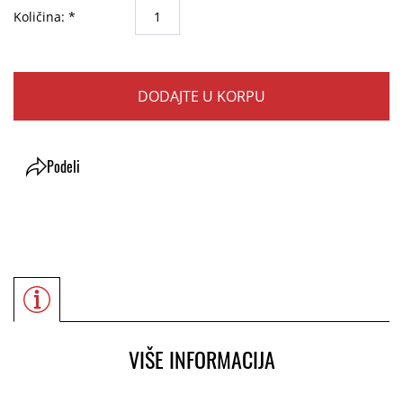
Količina: *
DODAJTE U KORPU
Podeli
VIŠE INFORMACIJA