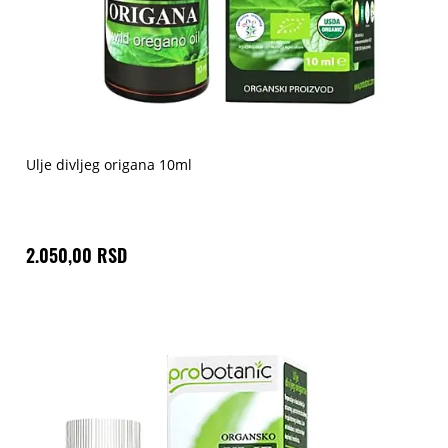
Ulje divljeg origana 10ml
2.050,00 RSD