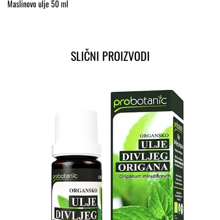
Maslinovo ulje 50 ml
SLIČNI PROIZVODI