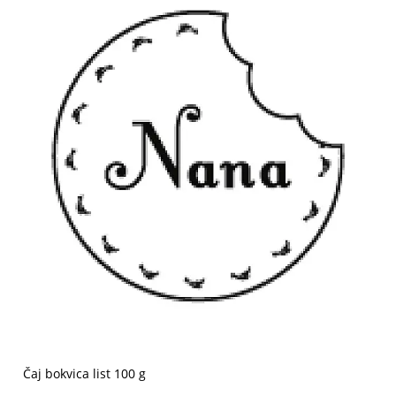
Čaj bokvica list 100 g