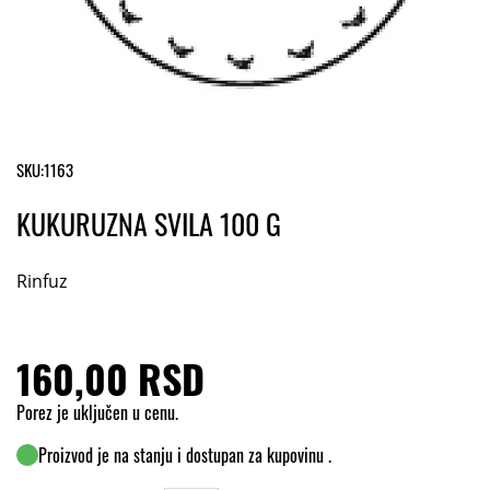
SKU:
1163
KUKURUZNA SVILA 100 G
Rinfuz
160,00 RSD
Porez je uključen u cenu.
Proizvod je na stanju i dostupan za kupovinu .