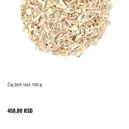
Čaj beli slez 100 g
450,00 RSD