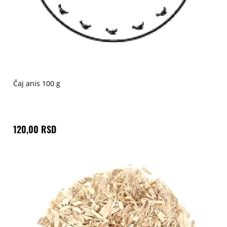
Čaj anis 100 g
120,00 RSD