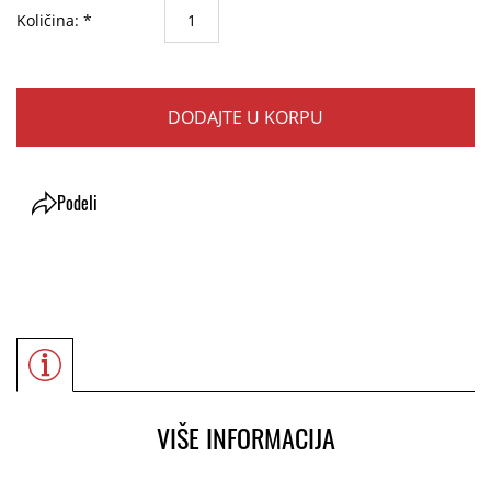
Količina: *
DODAJTE U KORPU
Podeli
VIŠE INFORMACIJA