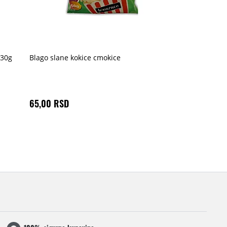
 30g
Blago slane kokice cmokice
65,00 RSD