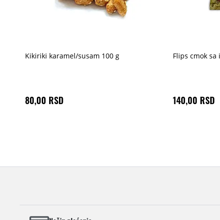
Kikiriki karamel/susam 100 g
Flips cmok sa
80,00 RSD
140,00 RSD