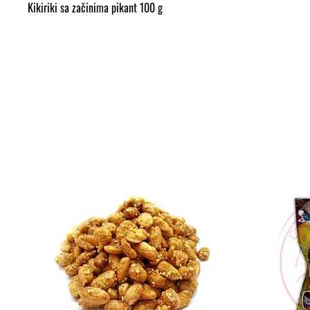
Kikiriki sa začinima pikant 100 g