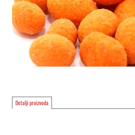
Detalji proizvoda