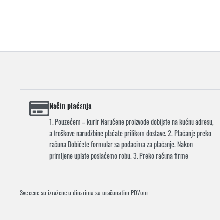
Način plaćanja
1. Pouzećem – kurir Naručene proizvode dobijate na kućnu adresu,
a troškove narudžbine plaćate prilikom dostave. 2. Plaćanje preko
računa Dobićete formular sa podacima za plaćanje. Nakon
primljene uplate poslaćemo robu. 3. Preko računa firme
Sve cene su izražene u dinarima sa uračunatim PDVom