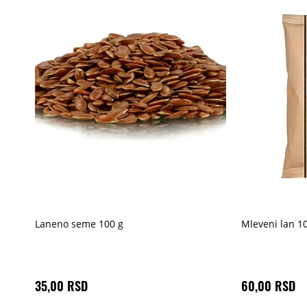
Laneno seme 100 g
Mleveni lan 1
35,00 RSD
60,00 RSD