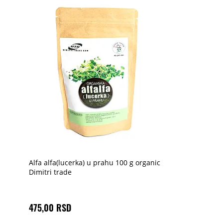
Alfa alfa(lucerka) u prahu 100 g organic
Dimitri trade
475,00 RSD