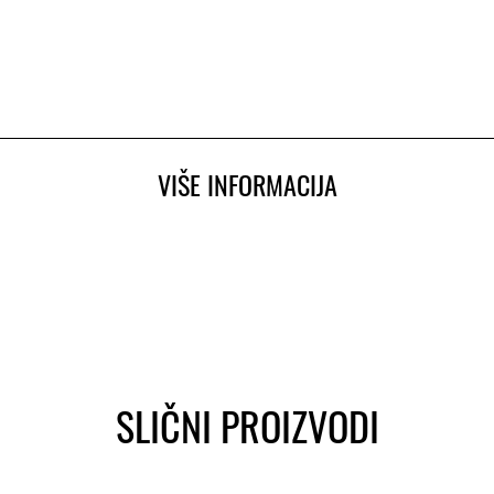
VIŠE INFORMACIJA
SLIČNI PROIZVODI