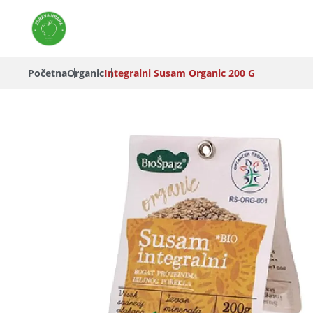
Početna
Organic
Integralni Susam Organic 200 G