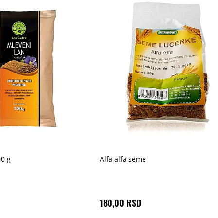
00 g
Alfa alfa seme
180,00 RSD