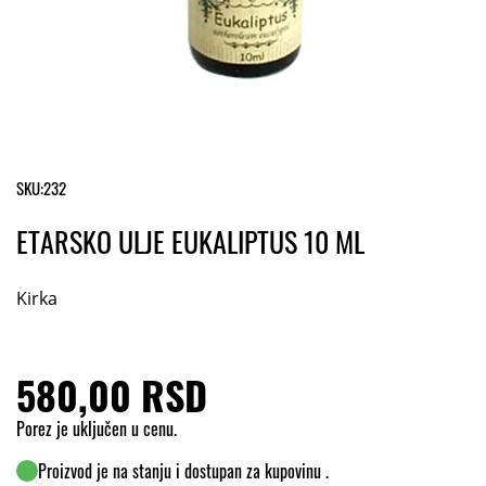
SKU:
232
ETARSKO ULJE EUKALIPTUS 10 ML
Kirka
580,00 RSD
Porez je uključen u cenu.
Proizvod je na stanju i dostupan za kupovinu .