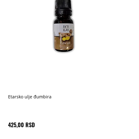
Etarsko ulje đumbira
425,00 RSD