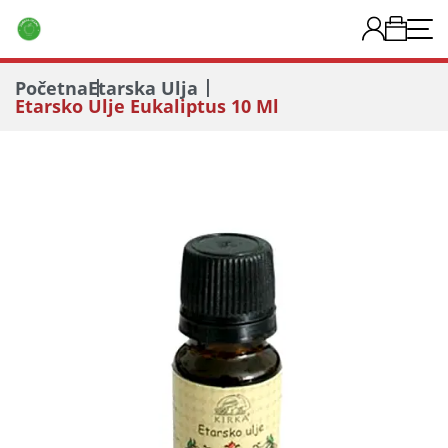
Početna
Etarska Ulja
Etarsko Ulje Eukaliptus 10 Ml