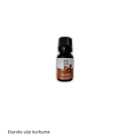
Etarsko ulje kurkume