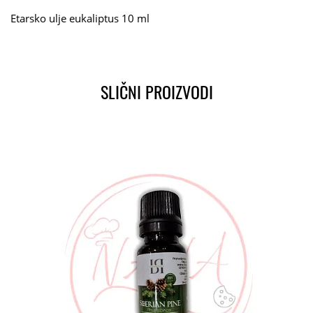
Etarsko ulje eukaliptus 10 ml
SLIČNI PROIZVODI