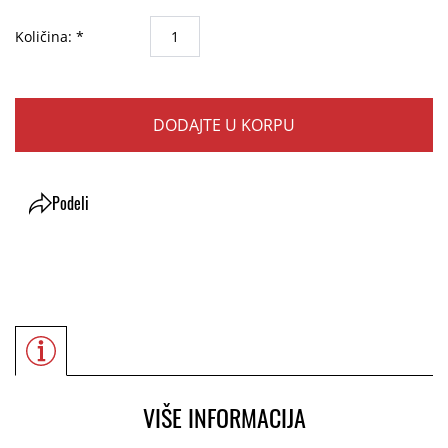
Količina: *
DODAJTE U KORPU
Podeli
VIŠE INFORMACIJA