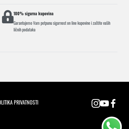
100% sigurna kupovina
Garantujemo Vam potpunu sigurnost on line kupovine i zaštite vaših
ličnih podataka
LITIKA PRIVATNOSTI