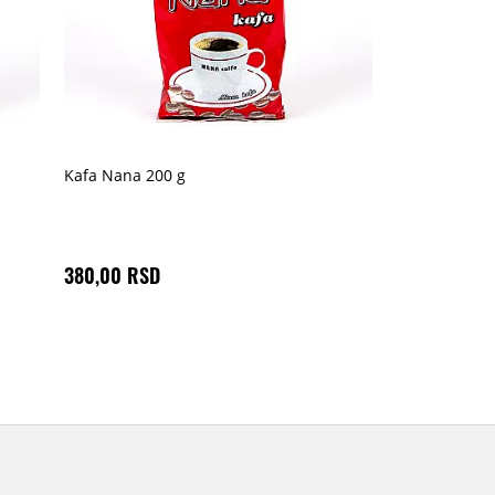
Kafa Nana 200 g
380,00 RSD