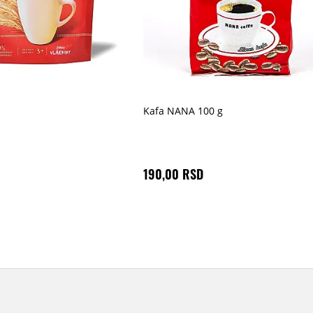
Kafa NANA 100 g
190,00 RSD