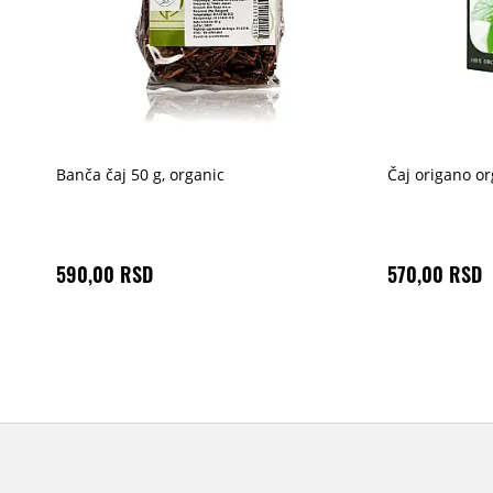
Banča čaj 50 g, organic
Čaj origano or
590,00 RSD
570,00 RSD