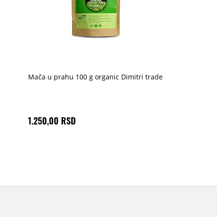
Mača u prahu 100 g organic Dimitri trade
1.250,00 RSD