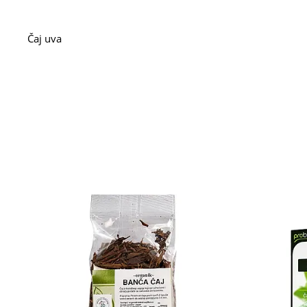
Čaj uva