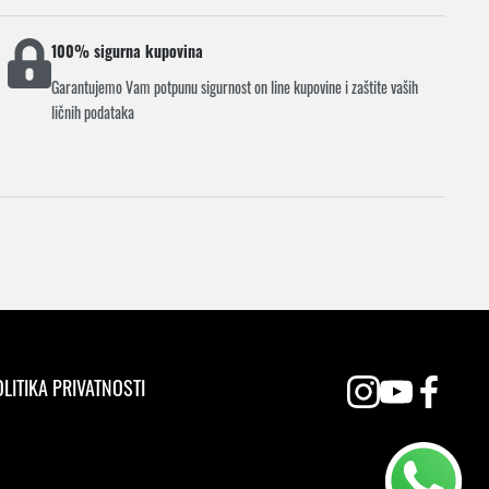
100% sigurna kupovina
Garantujemo Vam potpunu sigurnost on line kupovine i zaštite vaših
ličnih podataka
LITIKA PRIVATNOSTI