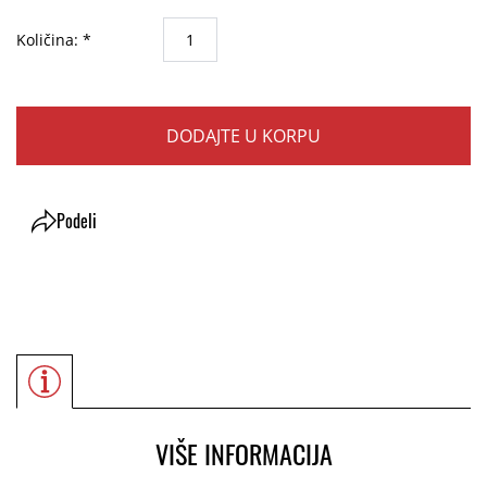
Količina: *
DODAJTE U KORPU
Podeli
VIŠE INFORMACIJA