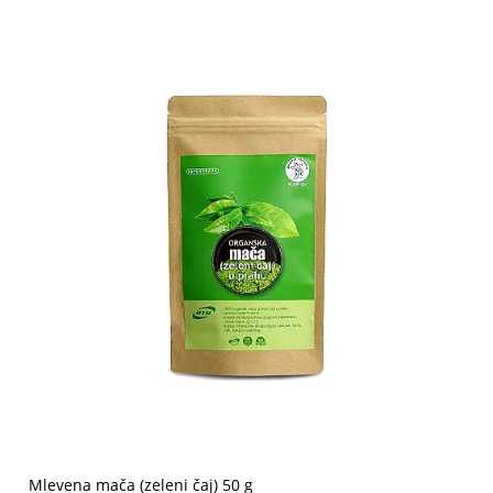
Mlevena mača (zeleni čaj) 50 g