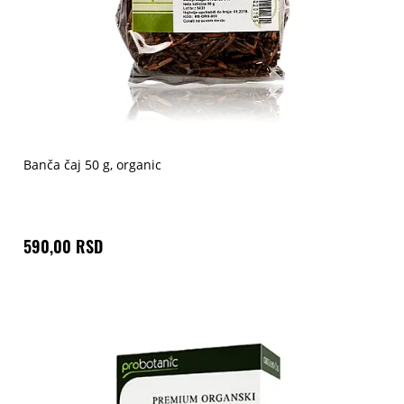
Banča čaj 50 g, organic
590,00 RSD