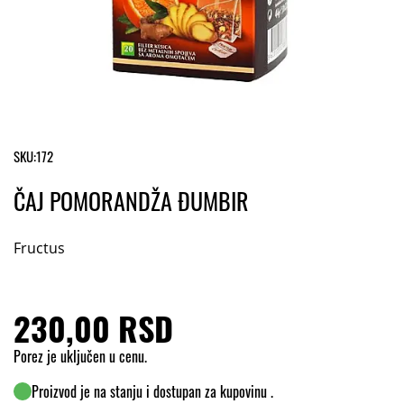
SKU:
172
ČAJ POMORANDŽA ĐUMBIR
Fructus
230,00 RSD
Porez je uključen u cenu.
Proizvod je na stanju i dostupan za kupovinu .