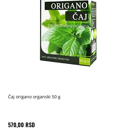
Čaj origano organski 50 g
570,00 RSD