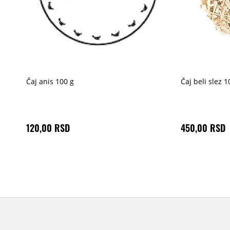
Čaj anis 100 g
Čaj beli slez 1
120,00 RSD
450,00 RSD