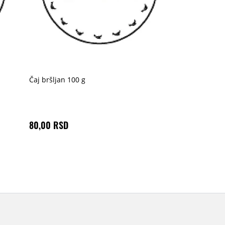
Čaj bršljan 100 g
80,00 RSD