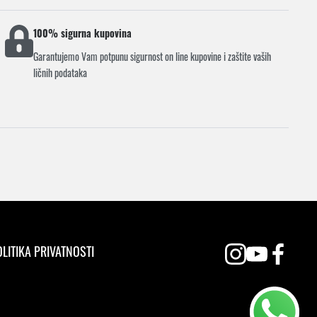
100% sigurna kupovina
Garantujemo Vam potpunu sigurnost on line kupovine i zaštite vaših
ličnih podataka
LITIKA PRIVATNOSTI