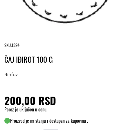
SKU:
1324
ČAJ IĐIROT 100 G
Rinfuz
200,00 RSD
Porez je uključen u cenu.
Proizvod je na stanju i dostupan za kupovinu .