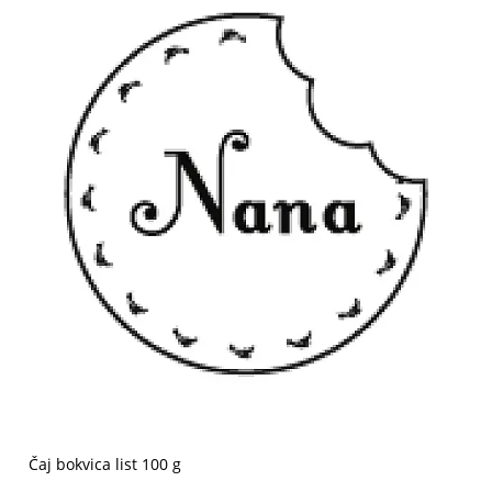
Čaj bokvica list 100 g