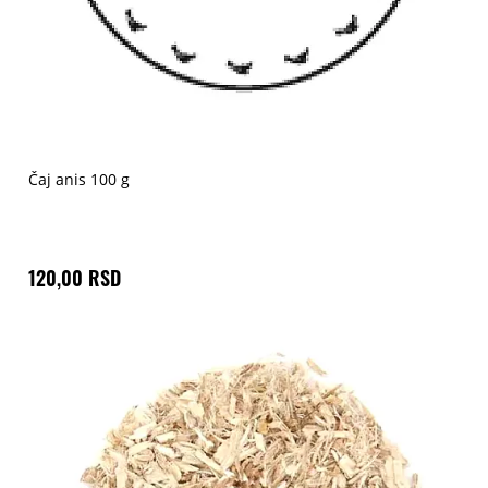
Čaj anis 100 g
120,00 RSD