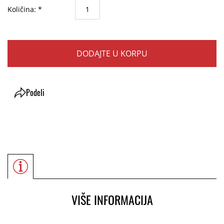
Količina: *
DODAJTE U KORPU
Podeli
VIŠE INFORMACIJA