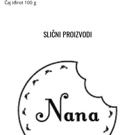
Čaj iđirot 100 g
SLIČNI PROIZVODI