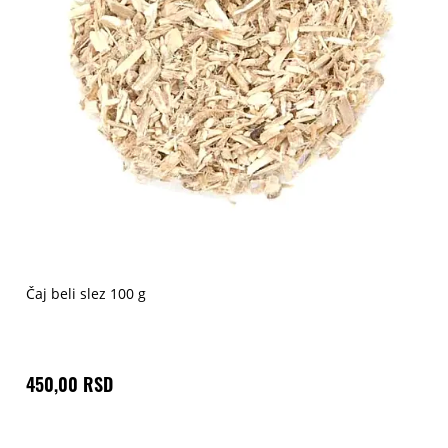
Čaj beli slez 100 g
450,00 RSD