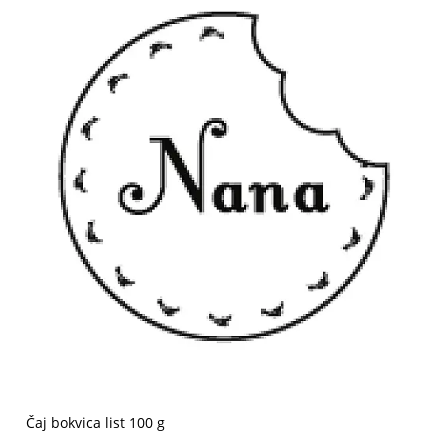
Čaj bokvica list 100 g