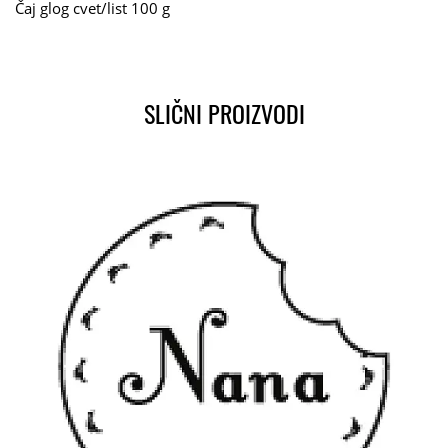
Čaj glog cvet/list 100 g
SLIČNI PROIZVODI