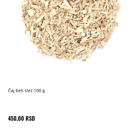
Čaj beli slez 100 g
450,00 RSD