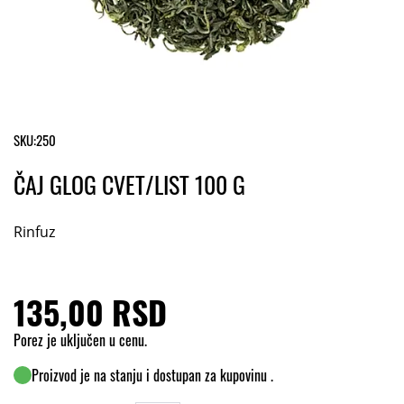
SKU:
250
ČAJ GLOG CVET/LIST 100 G
Rinfuz
135,00 RSD
Porez je uključen u cenu.
Proizvod je na stanju i dostupan za kupovinu .