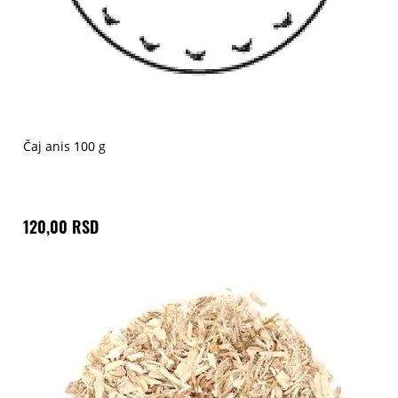
Čaj anis 100 g
120,00 RSD