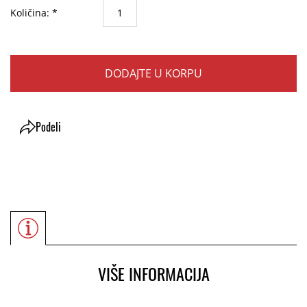
Količina: *
DODAJTE U KORPU
Podeli
VIŠE INFORMACIJA