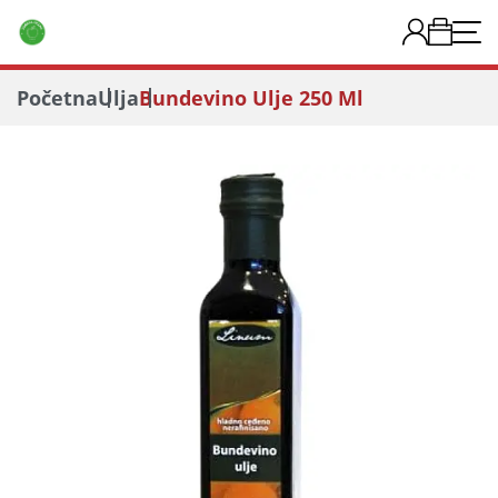
Početna
Ulja
Bundevino Ulje 250 Ml