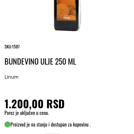
SKU:
1587
BUNDEVINO ULJE 250 ML
Linum
1.200,00 RSD
Porez je uključen u cenu.
Proizvod je na stanju i dostupan za kupovinu .