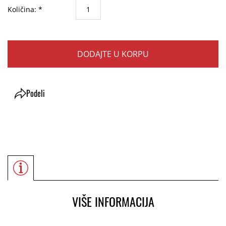
Količina: *
DODAJTE U KORPU
Podeli
VIŠE INFORMACIJA