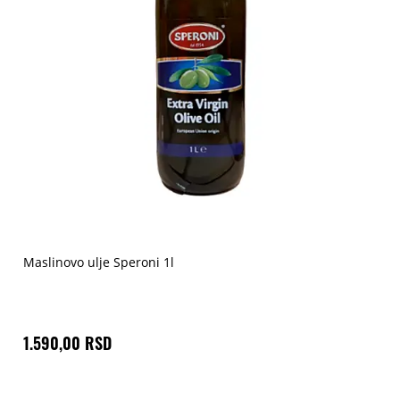
Maslinovo ulje Speroni 1l
1.590,00 RSD