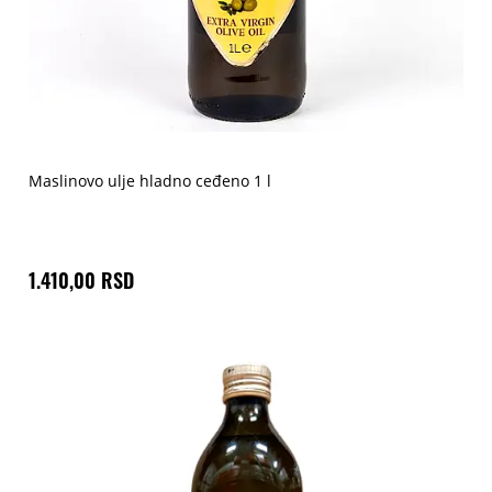
Maslinovo ulje hladno ceđeno 1 l
1.410,00 RSD