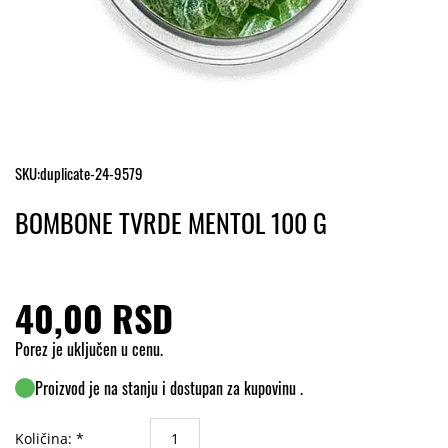
SKU:
duplicate-24-9579
BOMBONE TVRDE MENTOL 100 G
40,00 RSD
Porez je uključen u cenu.
Proizvod je na stanju i dostupan za kupovinu .
Količina: *