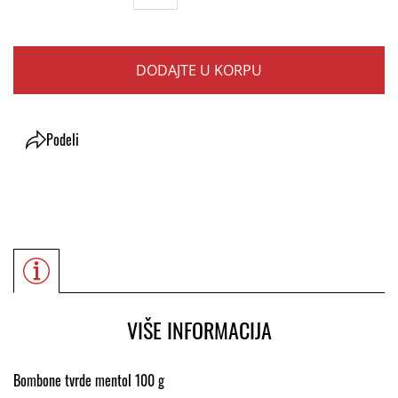
DODAJTE U KORPU
Podeli
VIŠE INFORMACIJA
Bombone tvrde mentol 100 g