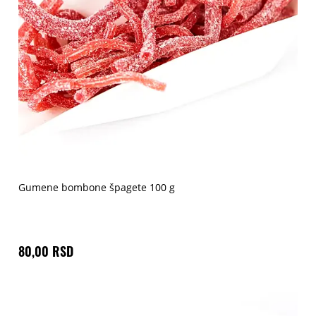
Gumene bombone špagete 100 g
80,00 RSD