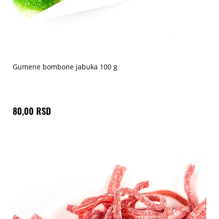
Gumene bombone jabuka 100 g
80,00 RSD