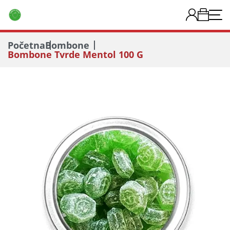
Početna
Bombone
Bombone Tvrde Mentol 100 G